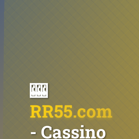
🎰
RR55.com
- Cassino