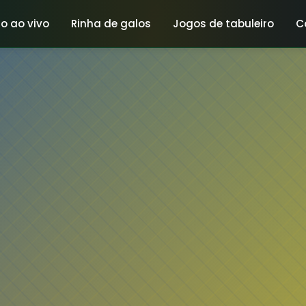
o ao vivo
Rinha de galos
Jogos de tabuleiro
C