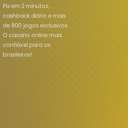
Pix em 2 minutos,
cashback diário e mais
de 800 jogos exclusivos.
O cassino online mais
confiável para os
brasileiros!