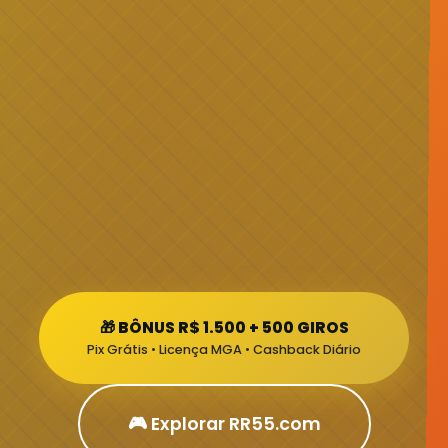
🎁 BÔNUS R$ 1.500 + 500 GIROS
Pix Grátis • Licença MGA • Cashback Diário
🎮 Explorar RR55.com