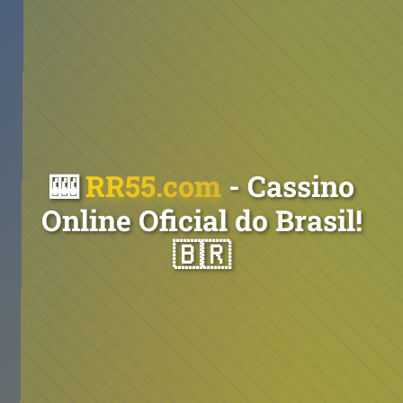
🎰
RR55.com
- Cassino
Online Oficial do Brasil!
🇧🇷