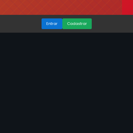
Entrar
Cadastrar
RR55.com |
StempedeRushWicked: Um
Mergulho no Mundo do
Jogo