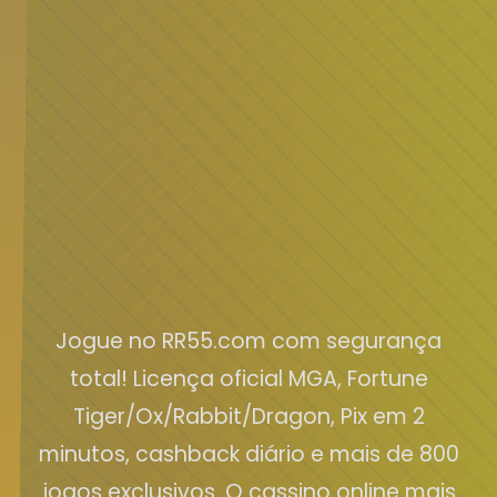
Jogue no RR55.com com segurança
total! Licença oficial MGA, Fortune
Tiger/Ox/Rabbit/Dragon, Pix em 2
minutos, cashback diário e mais de 800
jogos exclusivos. O cassino online mais