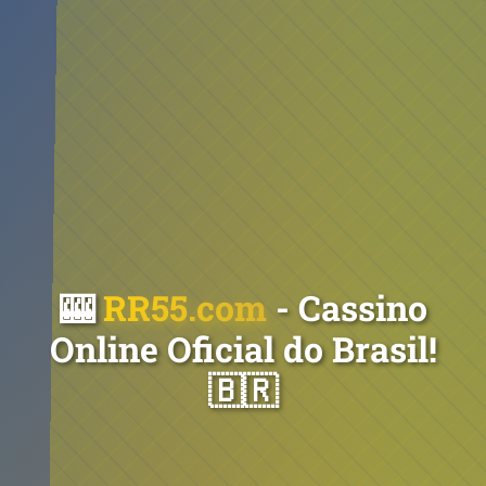
🎰
RR55.com
- Cassino
Online Oficial do Brasil!
🇧🇷