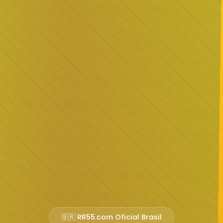
🇧🇷 RR55.com Oficial Brasil