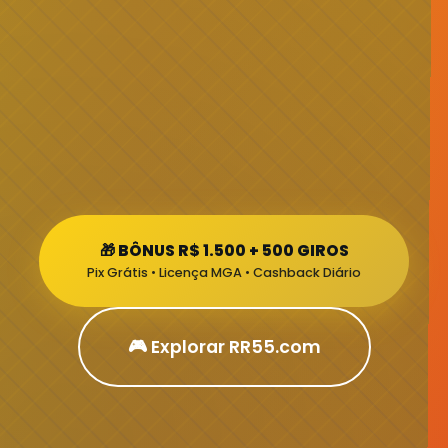
🎁 BÔNUS R$ 1.500 + 500 GIROS
Pix Grátis • Licença MGA • Cashback Diário
🎮 Explorar RR55.com