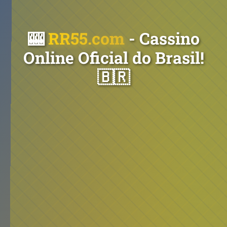
🎰
RR55.com
- Cassino
Online Oficial do Brasil!
🇧🇷