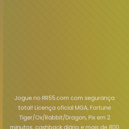
Jogue no RR55.com com segurança
total! Licença oficial MGA, Fortune
Tiger/Ox/Rabbit/Dragon, Pix em 2
minutos, cashback diário e mais de 800