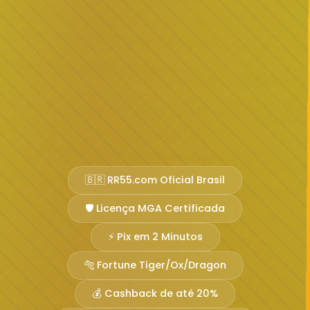
🇧🇷 RR55.com Oficial Brasil
🛡️ Licença MGA Certificada
⚡ Pix em 2 Minutos
🐅 Fortune Tiger/Ox/Dragon
💰 Cashback de até 20%