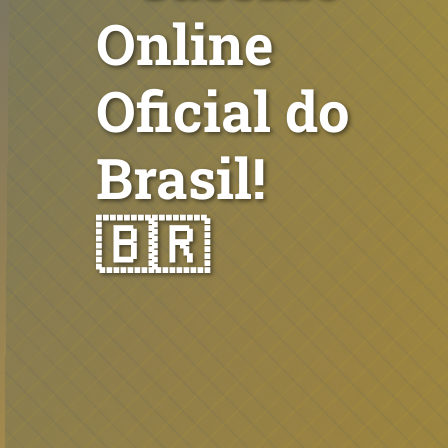
Online
Oficial do
Brasil!
🇧🇷