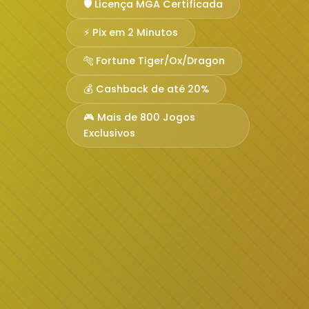
🛡️ Licença MGA Certificada
⚡ Pix em 2 Minutos
🐅 Fortune Tiger/Ox/Dragon
💰 Cashback de até 20%
🎮 Mais de 800 Jogos
Exclusivos