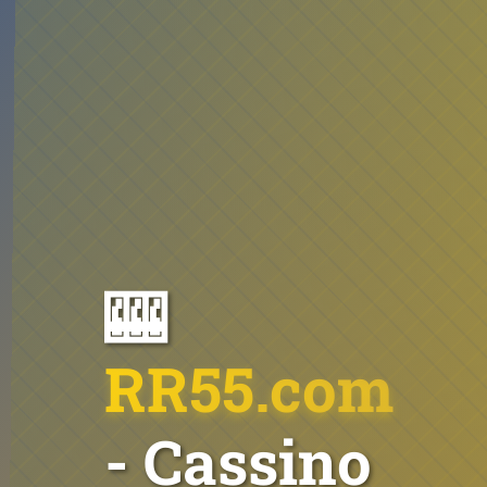
🎰
RR55.com
- Cassino