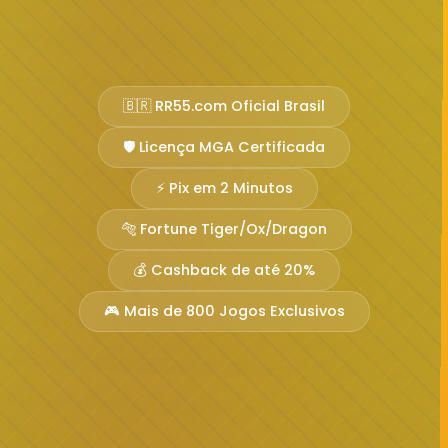
🇧🇷 RR55.com Oficial Brasil
🛡️ Licença MGA Certificada
⚡ Pix em 2 Minutos
🐅 Fortune Tiger/Ox/Dragon
💰 Cashback de até 20%
🎮 Mais de 800 Jogos Exclusivos