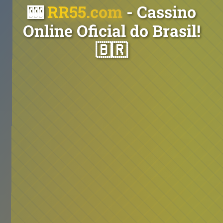
🎰
RR55.com
- Cassino
Online Oficial do Brasil!
🇧🇷