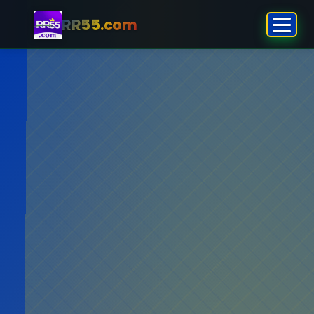
RR55.com