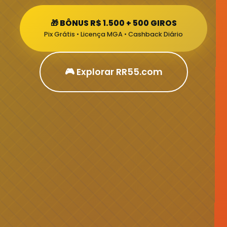
🎁 BÔNUS R$ 1.500 + 500 GIROS
Pix Grátis • Licença MGA • Cashback Diário
🎮 Explorar RR55.com