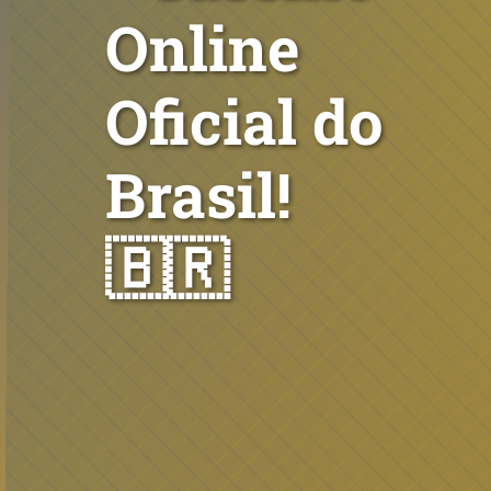
Online
Oficial do
Brasil!
🇧🇷