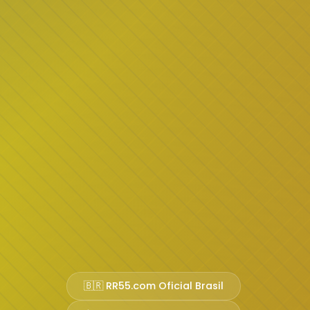
🇧🇷 RR55.com Oficial Brasil