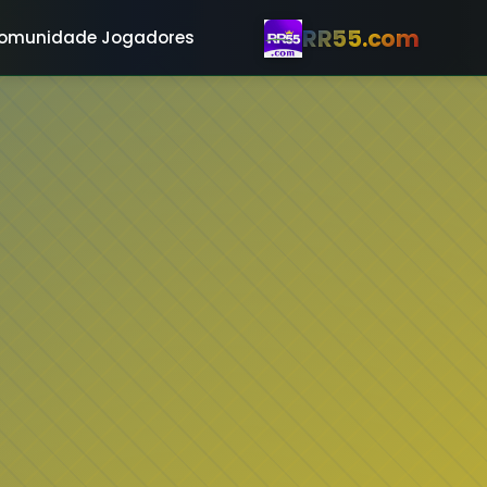
RR55.com
omunidade Jogadores