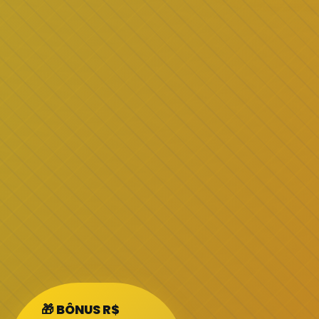
🎁 BÔNUS R$