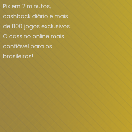
Pix em 2 minutos,
cashback diário e mais
de 800 jogos exclusivos.
O cassino online mais
confiável para os
brasileiros!