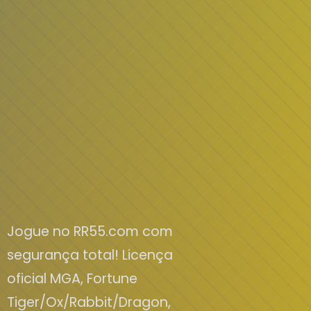
Jogue no RR55.com com
segurança total! Licença
oficial MGA, Fortune
Tiger/Ox/Rabbit/Dragon,