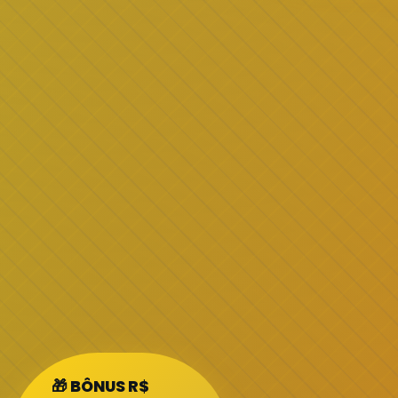
🎁 BÔNUS R$