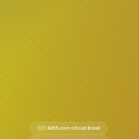
🇧🇷 RR55.com Oficial Brasil