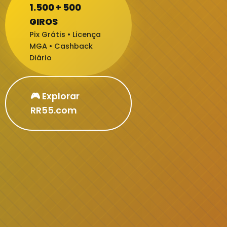
1.500 + 500
GIROS
Pix Grátis • Licença
MGA • Cashback
Diário
🎮 Explorar
RR55.com