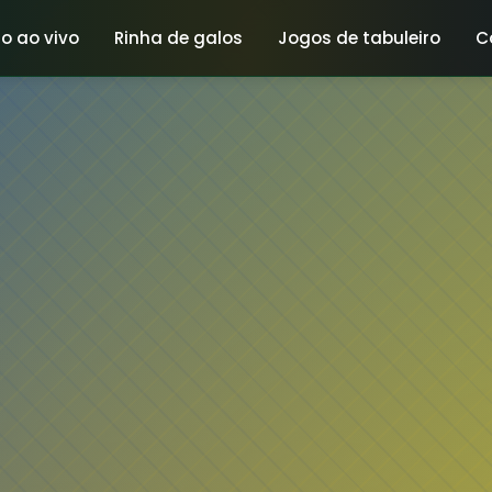
o ao vivo
Rinha de galos
Jogos de tabuleiro
C