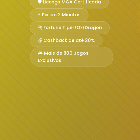
🛡️ Licença MGA Certificada
⚡ Pix em 2 Minutos
🐅 Fortune Tiger/Ox/Dragon
💰 Cashback de até 20%
🎮 Mais de 800 Jogos
Exclusivos