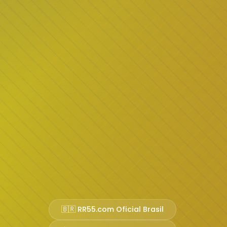
🇧🇷 RR55.com Oficial Brasil